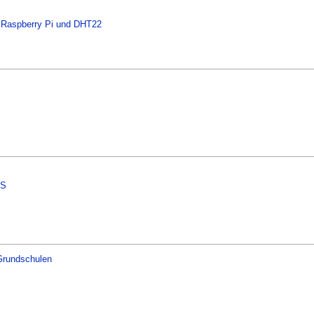
 Raspberry Pi und DHT22
US
 Grundschulen